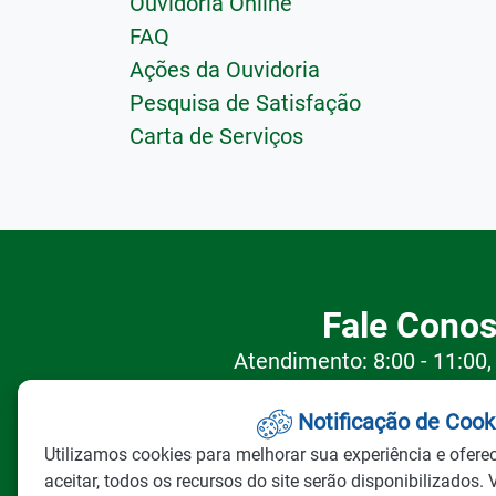
Ouvidoria Online
FAQ
Ações da Ouvidoria
Pesquisa de Satisfação
Carta de Serviços
Fale Cono
Atendimento: 8:00 - 11:00,
0800 643 98
Redefinir Coo
Notificação de Cook
Utilizamos cookies para melhorar sua experiência e ofere
aceitar, todos os recursos do site serão disponibilizados. 