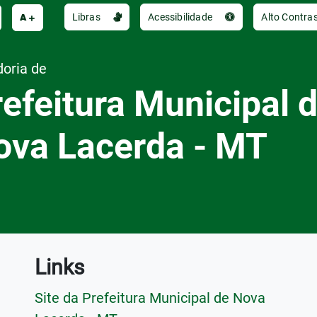
e
A
Libras
Acessibilidade
Alto Contra
doria de
efeitura Municipal 
ova Lacerda - MT
Links
Site da Prefeitura Municipal de Nova