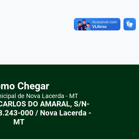
mo Chegar
nicipal de Nova Lacerda - MT
CARLOS DO AMARAL, S/N-
8.243-000 / Nova Lacerda -
MT