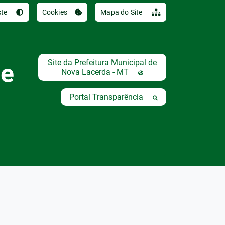
Ir para o conteúdo [al
ste
Cookies
Mapa do Site
Site da Prefeitura Municipal de
de
Nova Lacerda - MT
Portal Transparência